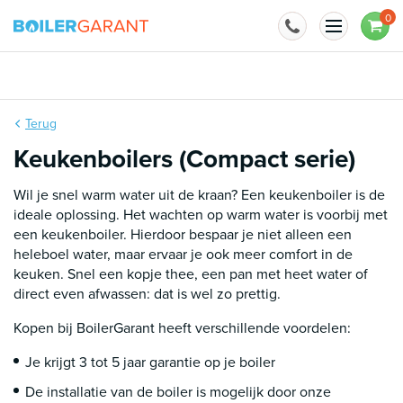
Naar inhoud
0
Installatie mogelijk
Terug
Keukenboilers (Compact serie)
Wil je snel warm water uit de kraan? Een keukenboiler is de
ideale oplossing. Het wachten op warm water is voorbij met
een keukenboiler. Hierdoor bespaar je niet alleen een
heleboel water, maar ervaar je ook meer comfort in de
keuken. Snel een kopje thee, een pan met heet water of
direct even afwassen: dat is wel zo prettig.
Kopen bij BoilerGarant heeft verschillende voordelen:
Je krijgt 3 tot 5 jaar garantie op je boiler
De installatie van de boiler is mogelijk door onze