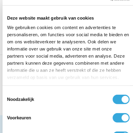
Tesy elektrische boiler 15 liter
Close In
Deze website maakt gebruik van cookies
Voeg toe aan vergelijking
We gebruiken cookies om content en advertenties te
174,00
Bekijk product
personaliseren, om functies voor social media te bieden en
Op voorraad
om ons websiteverkeer te analyseren. Ook delen we
informatie over uw gebruik van onze site met onze
partners voor social media, adverteren en analyse. Deze
Tesy elektrische boiler 10 liter
partners kunnen deze gegevens combineren met andere
Close Up met kraan
informatie die u aan ze heeft verstrekt of die ze hebben
verzameld op basis van uw gebruik van hun services.
Voeg toe aan vergelijking
179,00
Toestemmingsselectie
Bekijk product
Op voorraad
Noodzakelijk
Voorkeuren
Officieel Tesy importeur
Ontvang persoonlijk advies op maat