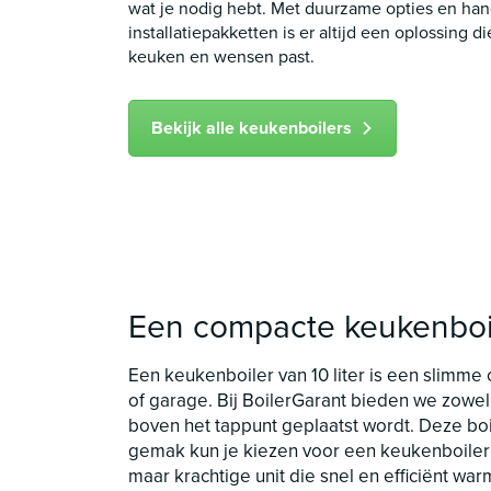
wat je nodig hebt. Met duurzame opties en ha
installatiepakketten is er altijd een oplossing di
keuken en wensen past.
Bekijk alle keukenboilers
Een compacte keukenboiler
Een keukenboiler van 10 liter is een slimme
of garage. Bij BoilerGarant bieden we zowel
boven het tappunt geplaatst wordt. Deze boil
gemak kun je kiezen voor een keukenboiler m
maar krachtige unit die snel en efficiënt war