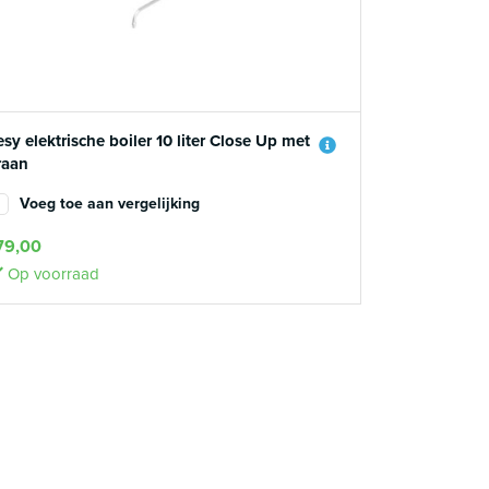
esy elektrische boiler 10 liter Close Up met
raan
Voeg toe aan vergelijking
79,00
Op voorraad