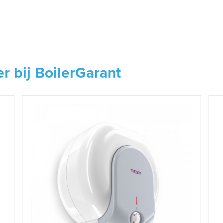
er bij BoilerGarant