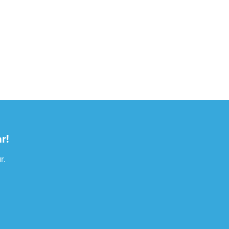
r!
r.