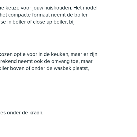
zame keuze voor jouw huishouden. Het model
r het compacte formaat neemt de boiler
e in boiler of close up boiler, bij
ekozen optie voor in de keuken, maar er zijn
elfsprekend neemt ook de omvang toe, maar
boiler boven of onder de wasbak plaatst,
jes onder de kraan.