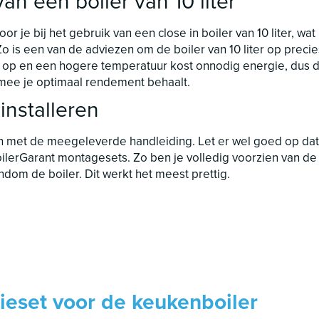
an een boiler van 10 liter
r je bij het gebruik van een close in boiler van 10 liter, wat
 is een van de adviezen om de boiler van 10 liter op precies
 op en een hogere temperatuur kost onnodig energie, dus d
rmee je optimaal rendement behaalt.
installeren
n met de meegeleverde handleiding. Let er wel goed op dat j
BoilerGarant montagesets. Zo ben je volledig voorzien van de 
ondom de boiler. Dit werkt het meest prettig.
atieset voor de keukenboiler