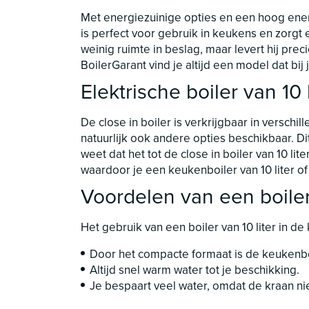
Met energiezuinige opties en een hoog ener
is perfect voor gebruik in keukens en zorgt
weinig ruimte in beslag, maar levert hij preci
BoilerGarant vind je altijd een model dat bi
Elektrische boiler van 10 l
De close in boiler is verkrijgbaar in verschi
natuurlijk ook andere opties beschikbaar. Di
weet dat het tot de close in boiler van 10 li
waardoor je een keukenboiler van 10 liter o
Voordelen van een boiler 
Het gebruik van een boiler van 10 liter in d
Door het compacte formaat is de keukenboi
Altijd snel warm water tot je beschikking.
Je bespaart veel water, omdat de kraan nie