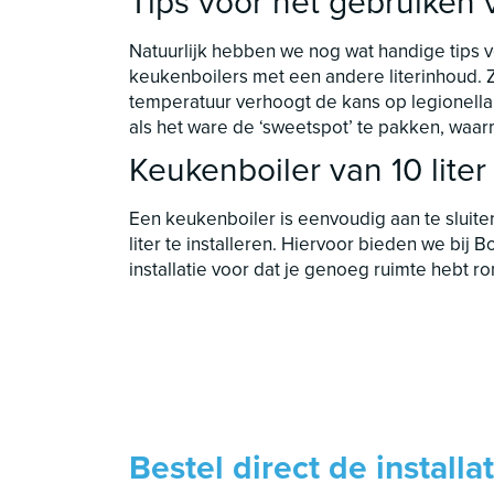
Tips voor het gebruiken v
Natuurlijk hebben we nog wat handige tips voo
keukenboilers met een andere literinhoud. Zo
temperatuur verhoogt de kans op legionella
als het ware de ‘sweetspot’ te pakken, waa
Keukenboiler van 10 liter 
Een keukenboiler is eenvoudig aan te sluite
liter te installeren. Hiervoor bieden we bij 
installatie voor dat je genoeg ruimte hebt r
Bestel direct de install