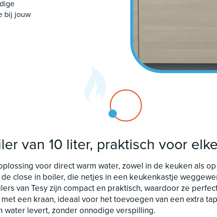
ndige
e bij jouw
 van 10 liter, praktisch voor elk
 oplossing voor direct warm water, zowel in de keuken als op
 de close in boiler, die netjes in een keukenkastje weggewer
ers van Tesy zijn compact en praktisch, waardoor ze perfect 
et een kraan, ideaal voor het toevoegen van een extra tappu
m water levert, zonder onnodige verspilling.