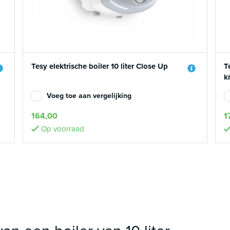
Tesy elektrische boiler 10 liter Close Up
T
k
Voeg toe aan vergelijking
164,00
1
Op voorraad