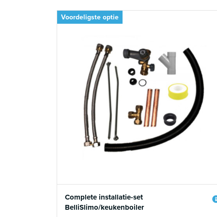
Voordeligste optie
Complete installatie-set
BelliSlimo/keukenboiler