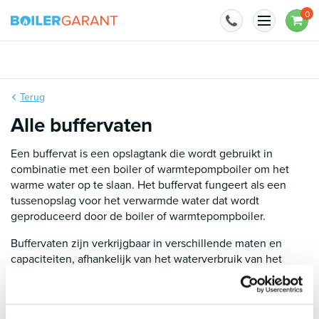
Naar inhoud
0
BoilerGarant is officieel importeur van
Terug
Alle buffervaten
Een buffervat is een opslagtank die wordt gebruikt in
combinatie met een boiler of warmtepompboiler om het
warme water op te slaan. Het buffervat fungeert als een
tussenopslag voor het verwarmde water dat wordt
geproduceerd door de boiler of warmtepompboiler.
Buffervaten zijn verkrijgbaar in verschillende maten en
capaciteiten, afhankelijk van het waterverbruik van het
huishouden en de grootte van de boiler of
warmtepompboiler.
Je bent van harte welkom in onze
showroom
om het