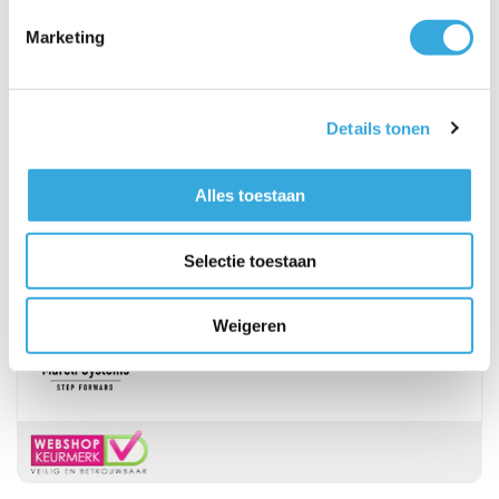
Aanbiedingen
Marketing
Zekerheden
8.9 door 1791 klanten
Details tonen
Veilig betalen
Alles toestaan
Selectie toestaan
Betrouwbare merken
Weigeren