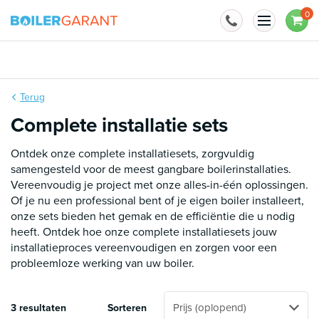
Naar inhoud
0
BoilerGarant is officieel importeur van
Terug
Complete installatie sets
Ontdek onze complete installatiesets, zorgvuldig
samengesteld voor de meest gangbare boilerinstallaties.
Vereenvoudig je project met onze alles-in-één oplossingen.
Of je nu een professional bent of je eigen boiler installeert,
onze sets bieden het gemak en de efficiëntie die u nodig
heeft. Ontdek hoe onze complete installatiesets jouw
installatieproces vereenvoudigen en zorgen voor een
probleemloze werking van uw boiler.
3 resultaten
Sorteren