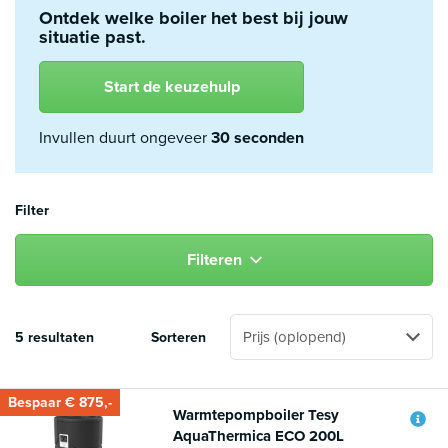
Ontdek welke boiler het best bij jouw
situatie past.
Start de keuzehulp
Invullen duurt ongeveer
30 seconden
Filter
Filteren
5 resultaten
Sorteren
Bespaar € 875,-
Warmtepompboiler Tesy
AquaThermica ECO 200L