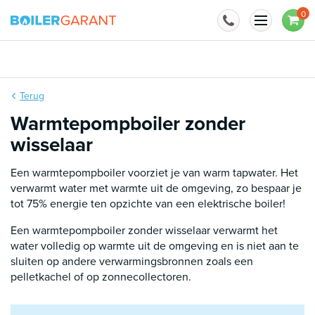
Naar inhoud
0
BoilerGarant is officieel importeur van
Terug
Warmtepompboiler zonder
wisselaar
Een warmtepompboiler voorziet je van warm tapwater. Het
verwarmt water met warmte uit de omgeving, zo bespaar je
tot 75% energie ten opzichte van een elektrische boiler!
Een warmtepompboiler zonder wisselaar verwarmt het
water volledig op warmte uit de omgeving en is niet aan te
sluiten op andere verwarmingsbronnen zoals een
pelletkachel of op zonnecollectoren.