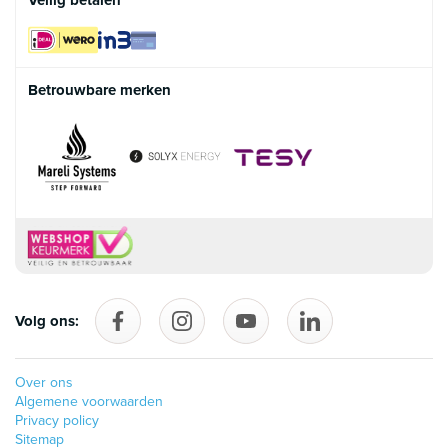
Veilig betalen
Betrouwbare merken
Volg ons:
Volg ons op Facebook
follow_us_on_instagram
Volg ons op YouTube
follow_us_on_linke
Over ons
Algemene voorwaarden
Privacy policy
Sitemap