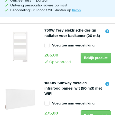
Officieel Tesy importeur
Ontvang persoonlijk advies op maat
Beoordeling: 8.9 door 1790 klanten op
Kiyoh
750W Tesy elektrische design
radiator voor badkamer (20 m3)
Voeg toe aan vergelijking
265,00
Bekijk product
Op voorraad
1000W Sunway metalen
infrarood paneel wit (50 m3) met
WiFi
Voeg toe aan vergelijking
275,00