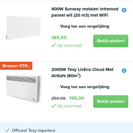
400W Sunway metalen infrarood
paneel wit (20 m3) met WiFi
Voeg toe aan vergelijking
189,50
Bekijk product
Op voorraad
Bespaar €55,-
2000W Tesy LivEco Cloud Met
AirSafe (60m³)
Voeg toe aan vergelijking
195,00
250,00
Bekijk product
Op voorraad
Officieel Tesy importeur