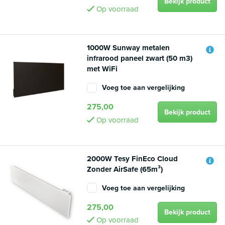
Bekijk product
Op voorraad
1000W Sunway metalen
infrarood paneel zwart (50 m3)
met WiFi
Voeg toe aan vergelijking
275,00
Bekijk product
Op voorraad
2000W Tesy FinEco Cloud
Zonder AirSafe (65m³)
Voeg toe aan vergelijking
275,00
Bekijk product
Op voorraad