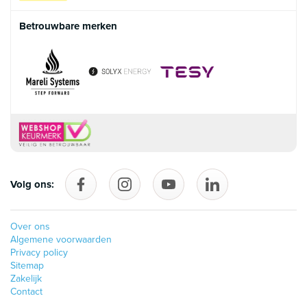
Betrouwbare merken
Volg ons:
Volg ons op Facebook
follow_us_on_instagram
Volg ons op YouTube
follow_us_on_linke
Over ons
Algemene voorwaarden
Privacy policy
Sitemap
Zakelijk
Contact