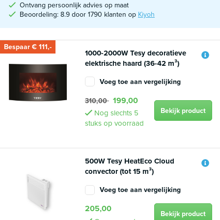
Ontvang persoonlijk advies op maat
Beoordeling: 8.9 door 1790 klanten op
Kiyoh
Bespaar € 111,-
1000-2000W Tesy decoratieve
elektrische haard (36-42 m³)
Voeg toe aan vergelijking
199,00
310,00
Bekijk product
Nog slechts 5
stuks op voorraad
500W Tesy HeatEco Cloud
convector (tot 15 m³)
Voeg toe aan vergelijking
205,00
Bekijk product