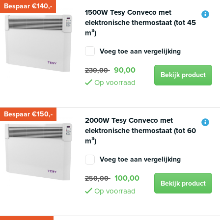
Bespaar €140,-
1500W Tesy Conveco met
elektronische thermostaat (tot 45
m³)
Voeg toe aan vergelijking
90,00
230,00
Bekijk product
Op voorraad
Bespaar €150,-
2000W Tesy Conveco met
elektronische thermostaat (tot 60
m³)
Voeg toe aan vergelijking
100,00
250,00
Bekijk product
Op voorraad