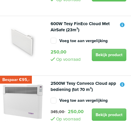
600W Tesy FinEco Cloud Met
AirSafe (23m³)
Voeg toe aan vergelijking
250,00
Bekijk product
Op voorraad
Bespaar €95,-
2500W Tesy Conveco Cloud app
bediening (tot 70 m³)
Voeg toe aan vergelijking
250,00
345,00
Bekijk product
Op voorraad