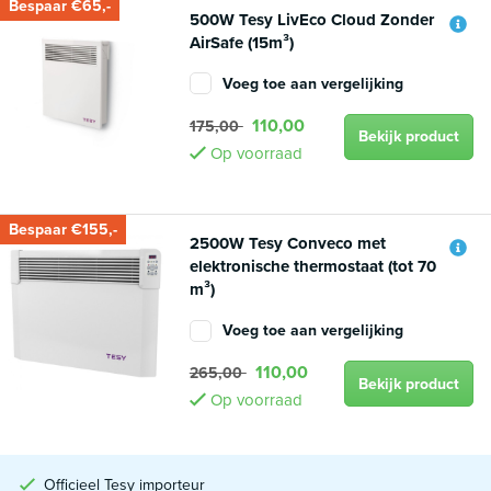
Bespaar €65,-
500W Tesy LivEco Cloud Zonder
AirSafe (15m³)
Voeg toe aan vergelijking
110,00
175,00
Bekijk product
Op voorraad
Bespaar €155,-
2500W Tesy Conveco met
elektronische thermostaat (tot 70
m³)
Voeg toe aan vergelijking
110,00
265,00
Bekijk product
Op voorraad
Officieel Tesy importeur