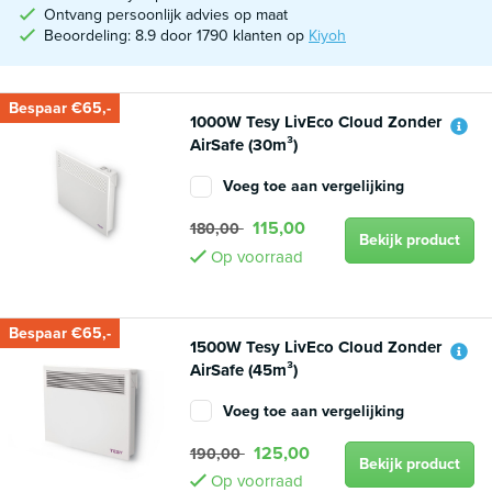
Ontvang persoonlijk advies op maat
Beoordeling: 8.9 door 1790 klanten op
Kiyoh
Bespaar €65,-
1000W Tesy LivEco Cloud Zonder
AirSafe (30m³)
Voeg toe aan vergelijking
115,00
180,00
Bekijk product
Op voorraad
Bespaar €65,-
1500W Tesy LivEco Cloud Zonder
AirSafe (45m³)
Voeg toe aan vergelijking
125,00
190,00
Bekijk product
Op voorraad