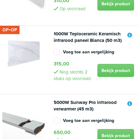
310,00
Bekijk product
Op voorraad
OP=OP
1000W Teploceramic Keramisch
infrarood paneel Bianca (50 m3)
Voeg toe aan vergelijking
315,00
Bekijk product
Nog slechts 2
stuks op voorraad
5000W Sunway Pro infrarood
verwarmer (45 m3)
Voeg toe aan vergelijking
650,00
Bekijk product