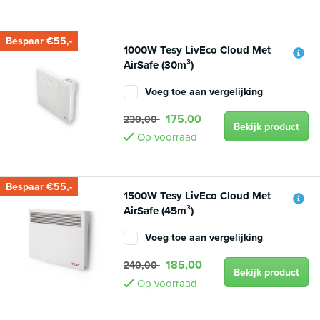
Bespaar €55,-
1000W Tesy LivEco Cloud Met
AirSafe (30m³)
Voeg toe aan vergelijking
175,00
230,00
Bekijk product
Op voorraad
Bespaar €55,-
1500W Tesy LivEco Cloud Met
AirSafe (45m³)
Voeg toe aan vergelijking
185,00
240,00
Bekijk product
Op voorraad