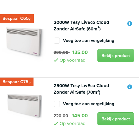
Bespaar €65,-
2000W Tesy LivEco Cloud
Zonder AirSafe (60m³)
Voeg toe aan vergelijking
135,00
200,00
Bekijk product
Op voorraad
Bespaar €75,-
2500W Tesy LivEco Cloud
Zonder AirSafe (70m³)
Voeg toe aan vergelijking
145,00
220,00
Bekijk product
Op voorraad