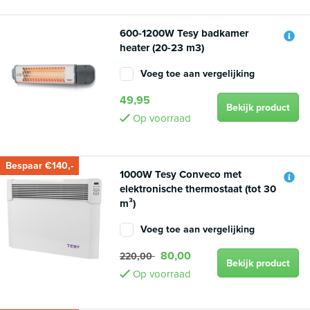
600-1200W Tesy badkamer
heater (20-23 m3)
Voeg toe aan vergelijking
49,95
Bekijk product
Op voorraad
Bespaar €140,-
1000W Tesy Conveco met
elektronische thermostaat (tot 30
m³)
Voeg toe aan vergelijking
80,00
220,00
Bekijk product
Op voorraad