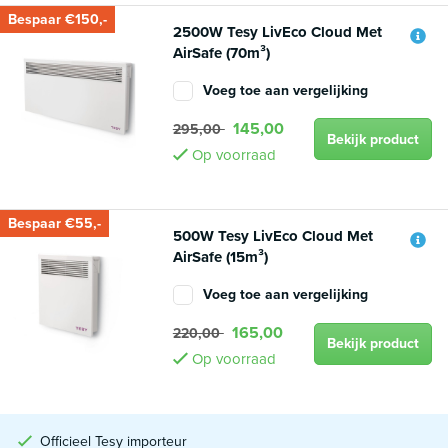
Bespaar €150,-
2500W Tesy LivEco Cloud Met
AirSafe (70m³)
Voeg toe aan vergelijking
145,00
295,00
Bekijk product
Op voorraad
Bespaar €55,-
500W Tesy LivEco Cloud Met
AirSafe (15m³)
Voeg toe aan vergelijking
165,00
220,00
Bekijk product
Op voorraad
Officieel Tesy importeur