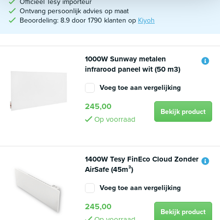
Officieel Tesy importeur
Ontvang persoonlijk advies op maat
Beoordeling: 8.9 door 1790 klanten op
Kiyoh
1000W Sunway metalen
infrarood paneel wit (50 m3)
Voeg toe aan vergelijking
245,00
Bekijk product
Op voorraad
1400W Tesy FinEco Cloud Zonder
AirSafe (45m³)
Voeg toe aan vergelijking
245,00
Bekijk product
Op voorraad