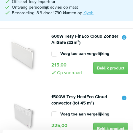
Officieel Tesy importeur
Ontvang persoonlijk advies op maat
Beoordeling: 8.9 door 1790 klanten op
Kiyoh
600W Tesy FinEco Cloud Zonder
AirSafe (23m³)
Voeg toe aan vergelijking
215,00
Bekijk product
Op voorraad
1500W Tesy HeatEco Cloud
convector (tot 45 m³)
Voeg toe aan vergelijking
225,00
Bekijk product