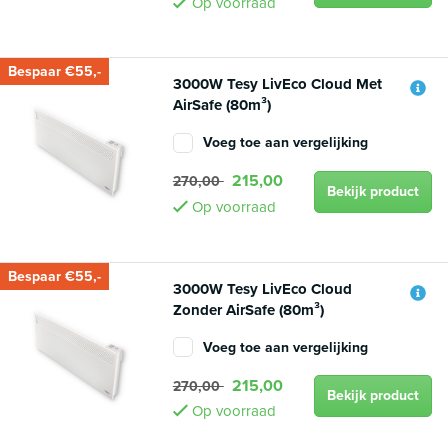
Op voorraad
Bespaar €55,-
3000W Tesy LivEco Cloud Met
AirSafe (80m³)
Voeg toe aan vergelijking
215,00
270,00
Bekijk product
Op voorraad
Bespaar €55,-
3000W Tesy LivEco Cloud
Zonder AirSafe (80m³)
Voeg toe aan vergelijking
215,00
270,00
Bekijk product
Op voorraad