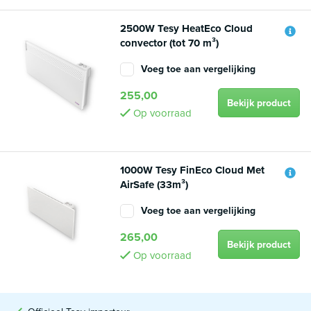
2500W Tesy HeatEco Cloud
convector (tot 70 m³)
Voeg toe aan vergelijking
255,00
Bekijk product
Op voorraad
1000W Tesy FinEco Cloud Met
AirSafe (33m³)
Voeg toe aan vergelijking
265,00
Bekijk product
Op voorraad