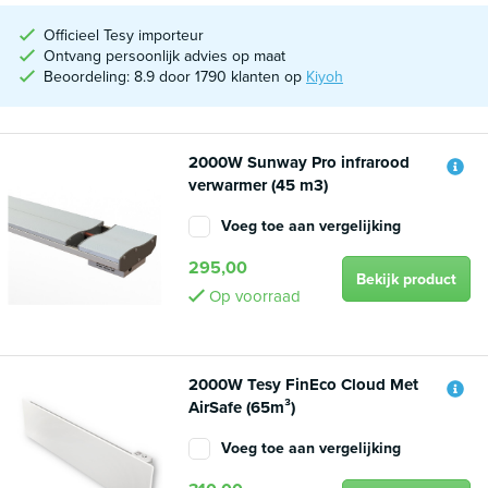
Officieel Tesy importeur
Ontvang persoonlijk advies op maat
Beoordeling: 8.9 door 1790 klanten op
Kiyoh
2000W Sunway Pro infrarood
verwarmer (45 m3)
Voeg toe aan vergelijking
295,00
Bekijk product
Op voorraad
2000W Tesy FinEco Cloud Met
AirSafe (65m³)
Voeg toe aan vergelijking