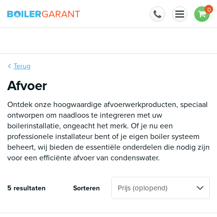
Naar inhoud
0
BoilerGarant is officieel importeur van
Terug
Afvoer
Ontdek onze hoogwaardige afvoerwerkproducten, speciaal
ontworpen om naadloos te integreren met uw
boilerinstallatie, ongeacht het merk. Of je nu een
professionele installateur bent of je eigen boiler systeem
beheert, wij bieden de essentiële onderdelen die nodig zijn
voor een efficiënte afvoer van condenswater.
5 resultaten
Sorteren