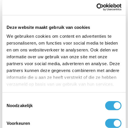
verkoper.
Heleen
Deze website maakt gebruik van cookies
We gebruiken cookies om content en advertenties te
personaliseren, om functies voor social media te bieden
en om ons websiteverkeer te analyseren. Ook delen we
informatie over uw gebruik van onze site met onze
partners voor social media, adverteren en analyse. Deze
partners kunnen deze gegevens combineren met andere
informatie die u aan ze heeft verstrekt of die ze hebben
verzameld op basis van uw gebruik van hun services.
Toestemmingsselectie
Noodzakelijk
Groei mee met BoilerGarant en
Voorkeuren