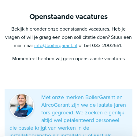
Openstaande vacatures
Bekijk hieronder onze openstaande vacatures. Heb je
vragen of wil je graag een open sollicitatie doen? Stuur een
mail naar
info@boilergarant.nl
of bel 033-2002551.
Momenteel hebben wij geen openstaande vacatures
Met onze merken BoilerGarant en
AircoGarant zijn we de laatste jaren
fors gegroeid. We zoeken eigenlijk
altijd wel getalenteerd personeel
die passie krijgt van werken in de
installatiebranche als installateur of juist als