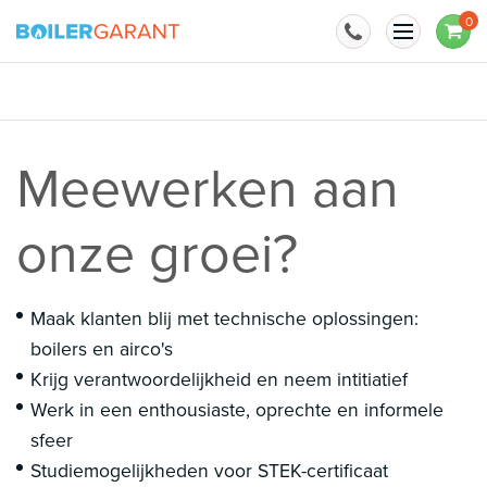
Naar inhoud
0
BoilerGarant is officieel importeur van
Meewerken aan
onze groei?
Maak klanten blij met technische oplossingen:
boilers en airco's
Krijg verantwoordelijkheid en neem intitiatief
Werk in een enthousiaste, oprechte en informele
sfeer
Studiemogelijkheden voor STEK-certificaat