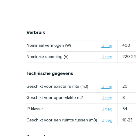
Verbruik
Nominaal vermogen (W)
400
Uitleg
Nominale spanning (V)
220-2
Uitleg
Technische gegevens
Geschikt voor exacte ruimte (m3)
20
Uitleg
Geschikt voor oppervlakte m2
8
Uitleg
IP klasse
54
Uitleg
Geschikt voor een ruimte tussen (m3)
10-23
Uitleg