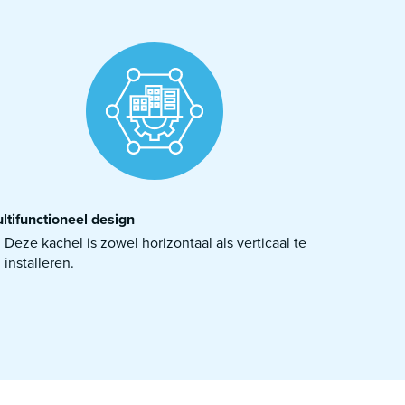
ltifunctioneel design
Deze kachel is zowel horizontaal als verticaal te
installeren.