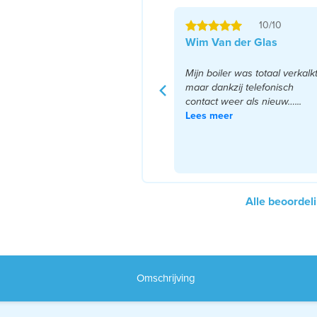
10/10
Wim Van der Glas
Mijn boiler was totaal verkalk
maar dankzij telefonisch
contact weer als nieuw…...
Lees meer
Alle beoordel
Omschrijving