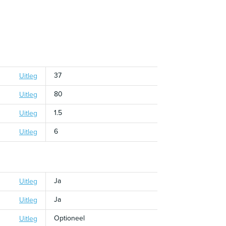
37
Uitleg
80
Uitleg
1.5
Uitleg
6
Uitleg
Ja
Uitleg
Ja
Uitleg
Optioneel
Uitleg