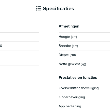
Specificaties
Afmetingen
Hoogte (cm)
40
Breedte (cm)
Diepte (cm)
Netto gewicht (kg)
Prestaties en functies
Oververhittingsbeveiliging
Kinderbeveiliging
App bediening