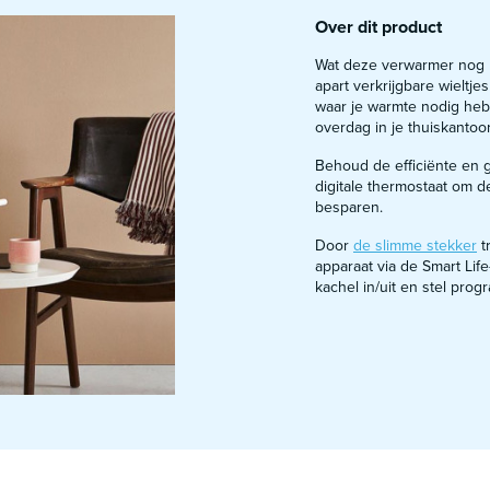
Over dit product
Wat deze verwarmer nog ha
apart verkrijgbare wieltj
waar je warmte nodig heb
overdag in je thuiskantoo
Behoud de efficiënte en 
digitale thermostaat om d
besparen.
Door
de slimme stekker
t
apparaat via de Smart Lif
kachel in/uit en stel prog