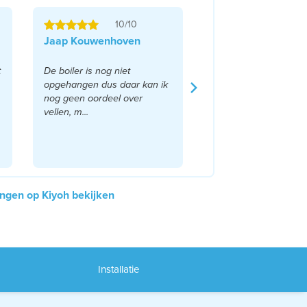
10/10
Jaap Kouwenhoven
t
De boiler is nog niet
opgehangen dus daar kan ik
nog geen oordeel over
vellen, m...
Lees meer
ingen op Kiyoh bekijken
Installatie