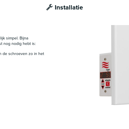
Installatie
ijk simpel. Bijna
st nog nodig hebt is:
n de schroeven zo in het