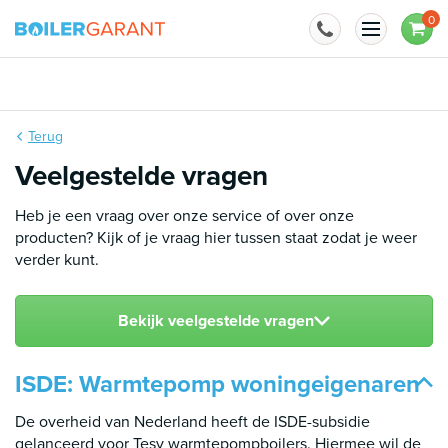
Naar inhoud
0
BoilerGarant is officieel importeur van
Terug
Veelgestelde vragen
Heb je een vraag over onze service of over onze
producten? Kijk of je vraag hier tussen staat zodat je weer
verder kunt.
Bekijk veelgestelde vragen
ISDE: Warmtepomp woningeigenaren
De overheid van Nederland heeft de ISDE-subsidie
gelanceerd voor Tesy warmtepompboilers. Hiermee wil de