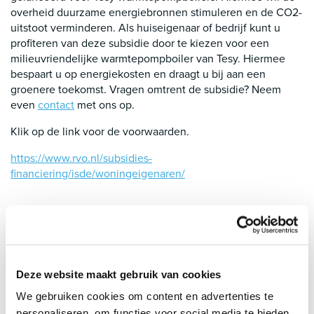
overheid duurzame energiebronnen stimuleren en de CO2-
uitstoot verminderen. Als huiseigenaar of bedrijf kunt u
profiteren van deze subsidie door te kiezen voor een
milieuvriendelijke warmtepompboiler van Tesy. Hiermee
bespaart u op energiekosten en draagt u bij aan een
groenere toekomst. Vragen omtrent de subsidie? Neem
even
contact
met ons op.
Klik op de link voor de voorwaarden.
https://www.rvo.nl/subsidies-
financiering/isde/woningeigenaren/
Deze website maakt gebruik van cookies
8.9 door 1790 klanten op
Kiyoh
We gebruiken cookies om content en advertenties te
personaliseren, om functies voor social media te bieden