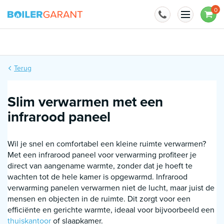
Naar inhoud
0
Installatie mogelijk
Terug
Slim verwarmen met een
infrarood paneel
Wil je snel en comfortabel een kleine ruimte verwarmen?
Met een infrarood paneel voor verwarming profiteer je
direct van aangename warmte, zonder dat je hoeft te
wachten tot de hele kamer is opgewarmd. Infrarood
verwarming panelen verwarmen niet de lucht, maar juist de
mensen en objecten in de ruimte. Dit zorgt voor een
efficiënte en gerichte warmte, ideaal voor bijvoorbeeld een
thuiskantoor
of slaapkamer.