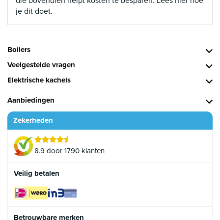
die bovendien helpt kosten te besparen. Lees hier hoe
je dit doet.
Boilers
Veelgestelde vragen
Elektrische kachels
Aanbiedingen
Zekerheden
8.9 door 1790 klanten
Veilig betalen
Betrouwbare merken