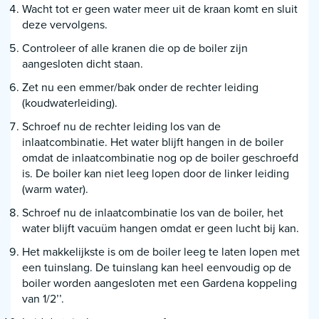
Wacht tot er geen water meer uit de kraan komt en sluit
deze vervolgens.
Controleer of alle kranen die op de boiler zijn
aangesloten dicht staan.
Zet nu een emmer/bak onder de rechter leiding
(koudwaterleiding).
Schroef nu de rechter leiding los van de
inlaatcombinatie. Het water blijft hangen in de boiler
omdat de inlaatcombinatie nog op de boiler geschroefd
is. De boiler kan niet leeg lopen door de linker leiding
(warm water).
Schroef nu de inlaatcombinatie los van de boiler, het
water blijft vacuüm hangen omdat er geen lucht bij kan.
Het makkelijkste is om de boiler leeg te laten lopen met
een tuinslang. De tuinslang kan heel eenvoudig op de
boiler worden aangesloten met een Gardena koppeling
van 1/2’’.