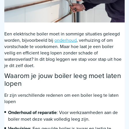
Een elektrische boiler moet in sommige situaties geleegd
worden, bijvoorbeeld bij
onderhoud
, verhuizing of om
vorstschade te voorkomen. Maar hoe laat je een boiler
veilig en efficient leeg lopen zonder schade of
wateroverlast? In dit blog leggen we stap voor stap uit hoe
je dit zelf doet.
Waarom je jouw boiler leeg moet laten
lopen
Er zijn verschillende redenen om een boiler leeg te laten
lopen
Onderhoud of reparatie
: Voor werkzaamheden aan de
boiler moet deze vaak volledig leeg zijn.
Verhuizing
: Een gevulde boiler is zwaar en lastig te