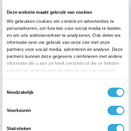
Voor warmte die aansluit
Deze website maakt gebruik van cookies
Terug naar overzicht
We gebruiken cookies om content en advertenties te
personaliseren, om functies voor social media te bieden
en om ons websiteverkeer te analyseren. Ook delen we
informatie over uw gebruik van onze site met onze
Lees ook deze blogs
partners voor social media, adverteren en analyse. Deze
partners kunnen deze gegevens combineren met andere
informatie die u aan ze heeft verstrekt of die ze hebben
verzameld op basis van uw gebruik van hun services.
Toestemmingsselectie
Noodzakelijk
Voorkeuren
Statistieken