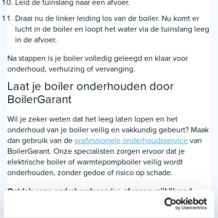
Leid de tuinslang naar een afvoer.
Draai nu de linker leiding los van de boiler. Nu komt er
lucht in de boiler en loopt het water via de tuinslang leeg
in de afvoer.
Na stappen is je boiler volledig geleegd en klaar voor
onderhoud, verhuizing of vervanging.
Laat je boiler onderhouden door
BoilerGarant
Wil je zeker weten dat het leeg laten lopen en het
onderhoud van je boiler veilig en vakkundig gebeurt? Maak
dan gebruik van de
professionele onderhoudsservice
van
BoilerGarant. Onze specialisten zorgen ervoor dat je
elektrische boiler of warmtepompboiler veilig wordt
onderhouden, zonder gedoe of risico op schade.
Ontdek onze onderhoudsservice of vraag vrijblijvend
advies aan onze specialisten.