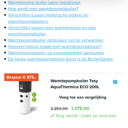
Warmtepomp boiler laten installeren
Hoe werkt een warmtepompboiler?
Verschillen tussen elektrische boilers en
warmtepompboilers
Verschillen tussen een warmtepomp en een
warmtepompboiler
Warmtepompboiler gebruiken om te verwarmen
Hoeveel geluid maakt een warmtepompboiler?
Warmtepompboiler op zonnepanelen aansluiten
De beste warmtepompboiler koop je bij BoilerGarant
Bespaar € 875,-
Warmtepompboiler Tesy
AquaThermica ECO 200L
Voeg toe aan vergelijking
1.375,00
2.250,00
Nog slechts 1 stuks op voorraad