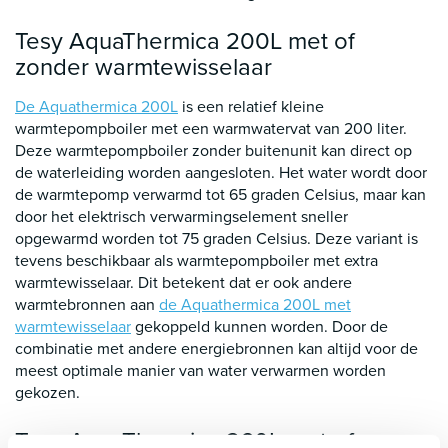
Tesy AquaThermica 200L met of
zonder warmtewisselaar
De Aquathermica 200L
is een relatief kleine
warmtepompboiler met een warmwatervat van 200 liter.
Deze warmtepompboiler zonder buitenunit kan direct op
de waterleiding worden aangesloten. Het water wordt door
de warmtepomp verwarmd tot 65 graden Celsius, maar kan
door het elektrisch verwarmingselement sneller
opgewarmd worden tot 75 graden Celsius. Deze variant is
tevens beschikbaar als warmtepompboiler met extra
warmtewisselaar. Dit betekent dat er ook andere
warmtebronnen aan
de Aquathermica 200L met
warmtewisselaar
gekoppeld kunnen worden. Door de
combinatie met andere energiebronnen kan altijd voor de
meest optimale manier van water verwarmen worden
gekozen.
Tesy AquaThermica 260L met of