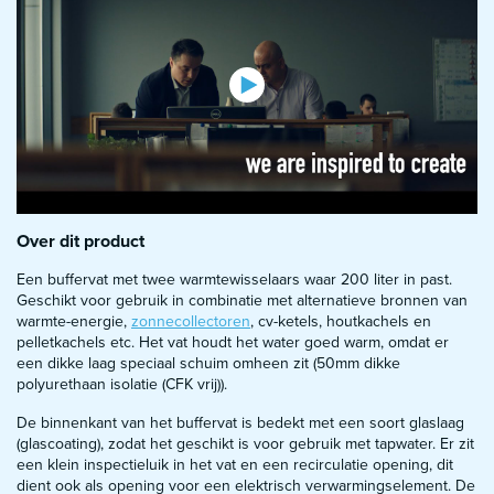
Over dit product
Een buffervat met twee warmtewisselaars waar 200 liter in past.
Geschikt voor gebruik in combinatie met alternatieve bronnen van
warmte-energie,
zonnecollectoren
, cv-ketels, houtkachels en
pelletkachels etc. Het vat houdt het water goed warm, omdat er
een dikke laag speciaal schuim omheen zit (50mm dikke
polyurethaan isolatie (CFK vrij)).
De binnenkant van het buffervat is bedekt met een soort glaslaag
(glascoating), zodat het geschikt is voor gebruik met tapwater. Er zit
een klein inspectieluik in het vat en een recirculatie opening, dit
dient ook als opening voor een elektrisch verwarmingselement. De