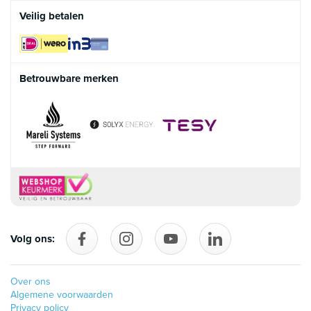
Veilig betalen
Betrouwbare merken
Volg ons:
Volg ons op Facebook
follow_us_on_instagram
Volg ons op YouTube
follow_us_on_linke
Over ons
Algemene voorwaarden
Privacy policy