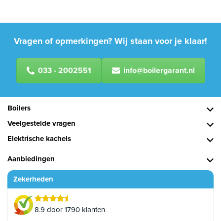
Vragen of opmerkingen? Wij staan voor je klaar!
033 - 2002551
info@boilergarant.nl
Boilers
Veelgestelde vragen
Elektrische kachels
Aanbiedingen
Zekerheden
8.9 door 1790 klanten