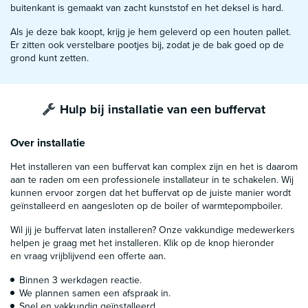
buitenkant is gemaakt van zacht kunststof en het deksel is hard.
Als je deze bak koopt, krijg je hem geleverd op een houten pallet.
Er zitten ook verstelbare pootjes bij, zodat je de bak goed op de
grond kunt zetten.
Hulp bij installatie van een buffervat
Over installatie
Het installeren van een buffervat kan complex zijn en het is daarom
aan te raden om een professionele installateur in te schakelen. Wij
kunnen ervoor zorgen dat het buffervat op de juiste manier wordt
geïnstalleerd en aangesloten op de boiler of warmtepompboiler.
Wil jij je buffervat laten installeren? Onze vakkundige medewerkers
helpen je graag met het installeren. Klik op de knop hieronder
en vraag vrijblijvend een offerte aan.
Binnen 3 werkdagen reactie.
We plannen samen een afspraak in.
Snel en vakkundig geïnstalleerd.