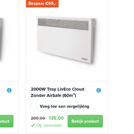
Bespaar €65,-
2000W Tesy LivEco Cloud
Zonder AirSafe (60m³)
Voeg toe aan vergelijking
135,00
200,00
oduct
Bekijk product
Op voorraad