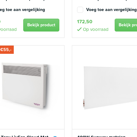
eg toe aan vergelijking
Voeg toe aan vergelijking
0
172,50
Bekijk product
Bekijk pr
oorraad
Op voorraad
 €55,-