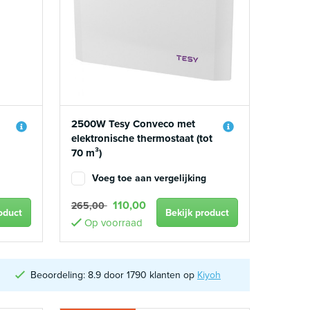
2500W Tesy Conveco met
elektronische thermostaat (tot
70 m³)
Voeg toe aan vergelijking
110,00
265,00
oduct
Bekijk product
Op voorraad
Beoordeling: 8.9 door 1790 klanten op
Kiyoh