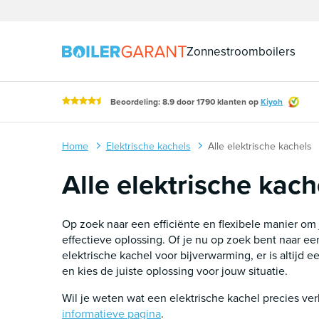
Naar inhoud
Zonnestroomboilers
Beoordeling: 8.9 door 1790 klanten op
Kiyoh
Home
Elektrische kachels
Alle elektrische kachels
Alle elektrische kach
Op zoek naar een efficiënte en flexibele manier om
effectieve oplossing. Of je nu op zoek bent naar 
elektrische kachel voor bijverwarming, er is altijd
en kies de juiste oplossing voor jouw situatie.
Wil je weten wat een elektrische kachel precies ver
informatieve pagina
.