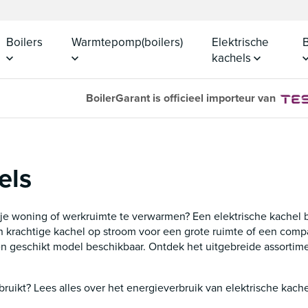
Boilers
Warmtepomp(boilers)
Elektrische
B
kachels
BoilerGarant is officieel importeur van
els
 je woning of werkruimte te verwarmen? Een elektrische kachel 
een krachtige kachel op stroom voor een grote ruimte of een co
 een geschikt model beschikbaar. Ontdek het uitgebreide assortim
bruikt? Lees alles over het energieverbruik van elektrische kach