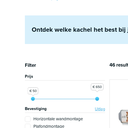
Ontdek welke kachel het best bij 
46 resul
Filter
Prijs
€ 650
€ 50
Bevestiging
Uitleg
Horizontale wandmontage
Plafondmontage