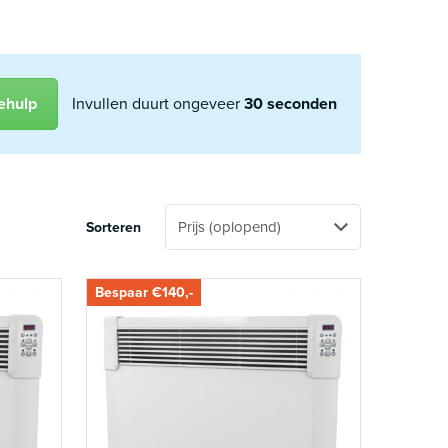
ehulp
Invullen duurt ongeveer
30 seconden
Sorteren
Bespaar €140,-