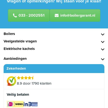
Vragen of opmerkingen? Wij staan voor je klaar!
033 - 2002551
info@boilergarant.nl
Boilers
Veelgestelde vragen
Elektrische kachels
Aanbiedingen
Zekerheden
8.9 door 1790 klanten
Veilig betalen