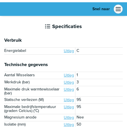
Snel naar
Specificaties
Verbruik
Energielabel
C
Uitleg
Technische gegevens
Aantal Wisselaars
1
Uitleg
Werkdruk (bar)
3
Uitleg
Maximale druk warmtewisselaar
6
Uitleg
(bar)
Statische verliezen (W)
95
Uitleg
Maximale bedrijfstemperatuur
95
Uitleg
(graden Celcius) (°C)
Magnesium anode
Nee
Uitleg
Isolatie (mm)
50
Uitleg