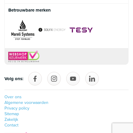
Betrouwbare merken
Volg ons:
Volg ons op Facebook
follow_us_on_instagram
Volg ons op YouTube
follow_us_on_linke
Over ons
Algemene voorwaarden
Privacy policy
Sitemap
Zakelijk
Contact