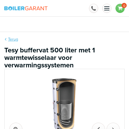
Naar inhoud
0
Terug
Tesy buffervat 500 liter met 1
warmtewisselaar voor
verwarmingssystemen