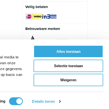
Veilig betalen
Betrouwbare merken
Alles toestaan
al media te
 van onze
Selectie toestaan
deze gegevens
 op basis van
Weigeren
ing
Details tonen