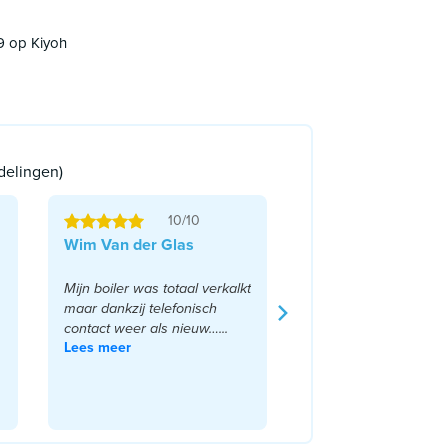
9 op Kiyoh
delingen)
10/10
Wim Van der Glas
Mijn boiler was totaal verkalkt
maar dankzij telefonisch
contact weer als nieuw…...
Lees meer