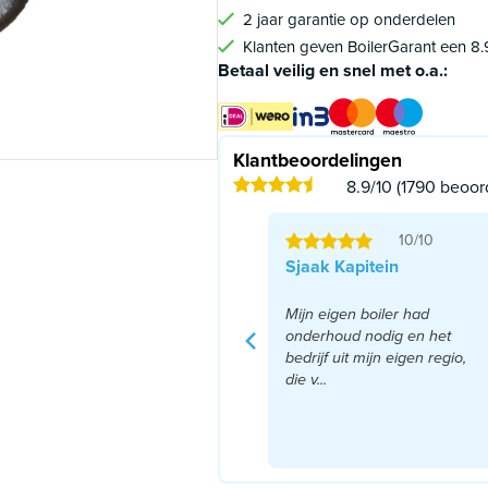
2 jaar garantie op onderdelen
Klanten geven BoilerGarant een 8.
Betaal veilig en snel met o.a.:
Klantbeoordelingen
8.9/10 (1790 beoor
10/10
Sjaak Kapitein
Mijn eigen boiler had
onderhoud nodig en het
bedrijf uit mijn eigen regio,
die v...
Lees meer