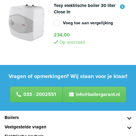
Tesy elektrische boiler 30 liter
Close In
Voeg toe aan vergelijking
234,00
Op voorraad
Vragen of opmerkingen? Wij staan voor je klaar!
033 - 2002551
info@boilergarant.nl
Boilers
Veelgestelde vragen