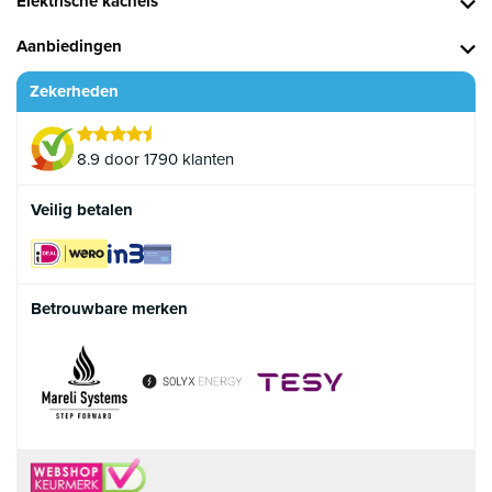
Elektrische kachels
Aanbiedingen
Zekerheden
8.9 door 1790 klanten
Veilig betalen
Betrouwbare merken