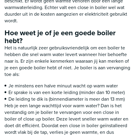
beschikt. Er wordt geen warmte verloren door een lange
warmwaterleiding. Echter valt een close in boiler wel wat
duurder uit in de kosten aangezien er elektriciteit gebruikt
wordt.
Hoe weet je of je een goede boiler
hebt?
Het is natuurlijk zeer gebruiksvriendelijk om een boiler te
hebben die snel warm water levert wanneer hier behoefte
naar is. Er zijn enkele kenmerken waaraan jij kan merken of
je een goede boiler hebt of niet. Je boiler is aan vervanging
toe als:
Je minstens een halve minuut wacht op warm water
Er sprake is van een korte leiding (minder dan 10 meter)
De leiding te dik is (binnendiameter is meer dan 13 mm)
Heb je een lange wachttijd voor warm water? Dan is het
verstandig om je boiler te vervangen voor een close in
boiler of close up boiler. Deze levert sneller warm water en
doet dit efficiënt. Doordat een close in boiler geïnstalleerd
wordt vlak bij de tap, verlies je geen warmte, en dus