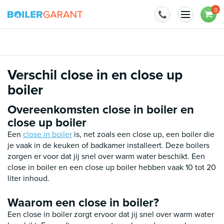
Naar inhoud
0
BoilerGarant is officieel importeur van
Verschil close in en close up
boiler
Overeenkomsten close in boiler en
close up boiler
Een
close in boiler
is, net zoals een close up, een boiler die
je vaak in de keuken of badkamer installeert. Deze boilers
zorgen er voor dat jij snel over warm water beschikt. Een
close in boiler en een close up boiler hebben vaak 10 tot 20
liter inhoud.
Waarom een close in boiler?
Een close in boiler zorgt ervoor dat jij snel over warm water