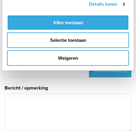
Details tonen
Hoeveel meters leiding moet er aangesloten worden?
Alles toestaan
Uitleg
Selectie toestaan
Upload foto's om te verduidelijken
Weigeren
Uitleg
Bericht / opmerking