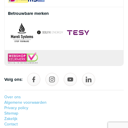
Betrouwbare merken
Volg ons:
Volg ons op Facebook
follow_us_on_instagram
Volg ons op YouTube
follow_us_on_linke
Over ons
Algemene voorwaarden
Privacy policy
Sitemap
Zakelijk
Contact