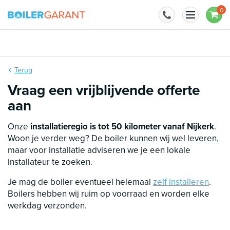
Naar inhoud
0
BoilerGarant is officieel importeur van
Terug
Vraag een vrijblijvende offerte
aan
Onze
installatieregio is tot 50 kilometer vanaf Nijkerk
.
Woon je verder weg? De boiler kunnen wij wel leveren,
maar voor installatie adviseren we je een lokale
installateur te zoeken.
Je mag de boiler eventueel helemaal
zelf installeren
.
Boilers hebben wij ruim op voorraad en worden elke
werkdag verzonden.