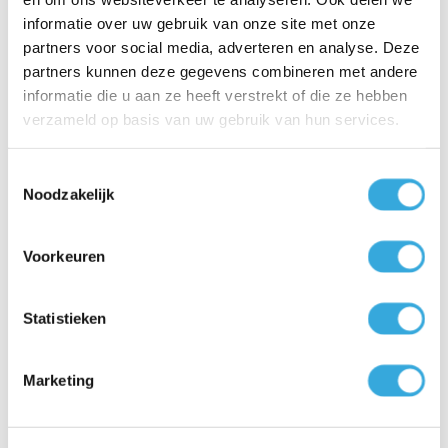
Adres
*
informatie over uw gebruik van onze site met onze
partners voor social media, adverteren en analyse. Deze
partners kunnen deze gegevens combineren met andere
informatie die u aan ze heeft verstrekt of die ze hebben
Postcode
*
verzameld op basis van uw gebruik van hun services.
Toestemmingsselectie
Noodzakelijk
Woonplaats
*
Voorkeuren
Product
Statistieken
Ik ontvang graag advies
Marketing
Wat voor type installatie is er nu aanwezig?