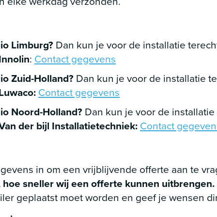
n elke werkdag verzonden.
gio Limburg?
Dan kun je voor de installatie terech
Innolin
:
Contact gegevens
io Zuid-Holland?
Dan kun je voor de installatie te
Luwaco:
Contact gegevens
gio Noord-Holland?
Dan kun je voor de installatie 
Van der bijl Installatietechniek:
Contact gegeven
gevens in om een vrijblijvende offerte aan te vr
, hoe sneller wij een offerte kunnen uitbrengen.
iler geplaatst moet worden en geef je wensen di