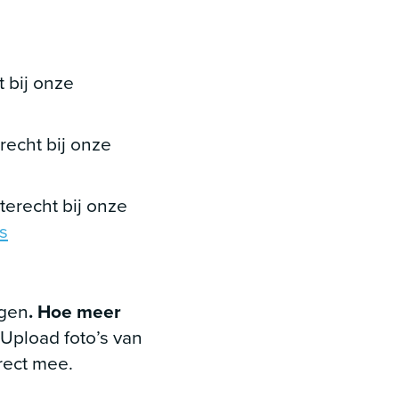
t bij onze
recht bij onze
terecht bij onze
s
agen
. Hoe meer
Upload foto’s van
rect mee.