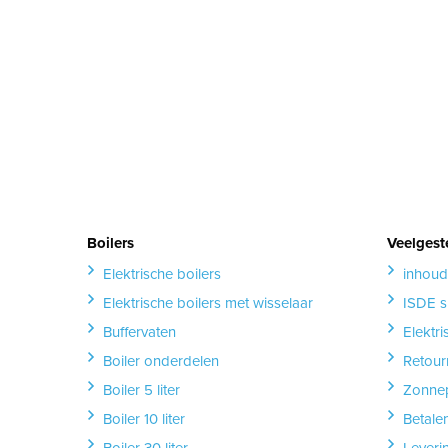
Boilers
Veelgest
Elektrische boilers
inhoud
Elektrische boilers met wisselaar
ISDE s
Buffervaten
Elektr
Boiler onderdelen
Retour
Boiler 5 liter
Zonnep
Boiler 10 liter
Betale