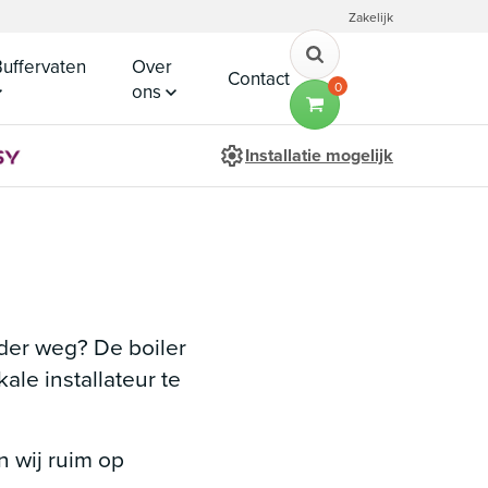
Zakelijk
uffervaten
Over
Contact
0
ons
Installatie mogelijk
der weg? De boiler
ale installateur te
n wij ruim op