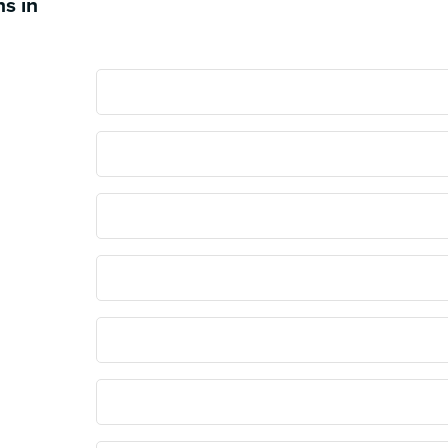
ns in