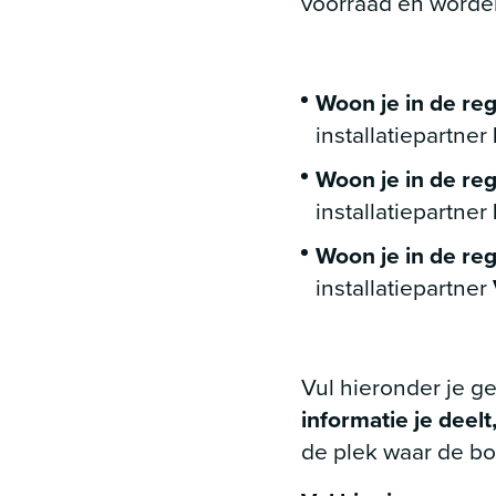
voorraad en worde
Woon je in de re
installatiepartner
Woon je in de reg
installatiepartner
Woon je in de re
installatiepartner
Vul hieronder je ge
informatie je deelt
de plek waar de bo