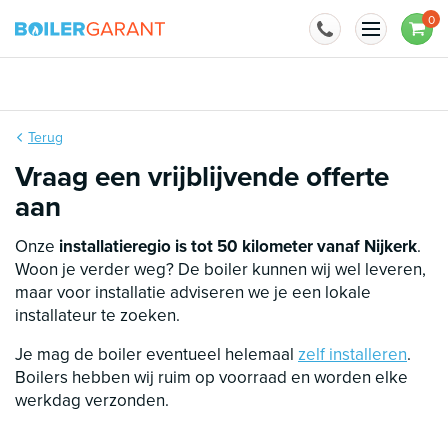
Naar inhoud
0
BoilerGarant is officieel importeur van
Terug
Vraag een vrijblijvende offerte
aan
Onze
installatieregio is tot 50 kilometer vanaf Nijkerk
.
Woon je verder weg? De boiler kunnen wij wel leveren,
maar voor installatie adviseren we je een lokale
installateur te zoeken.
Je mag de boiler eventueel helemaal
zelf installeren
.
Boilers hebben wij ruim op voorraad en worden elke
werkdag verzonden.