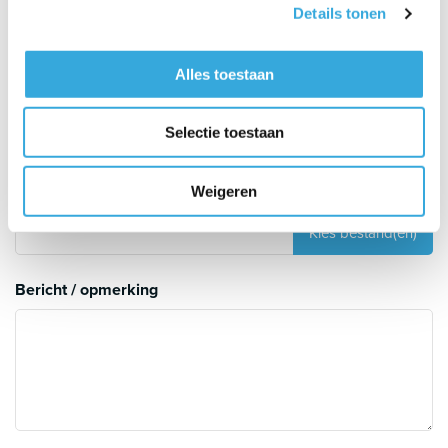
Details tonen
Hoeveel meters leiding moet er aangesloten worden?
Alles toestaan
Uitleg
Selectie toestaan
Upload foto's om te verduidelijken
Weigeren
Uitleg
Bericht / opmerking