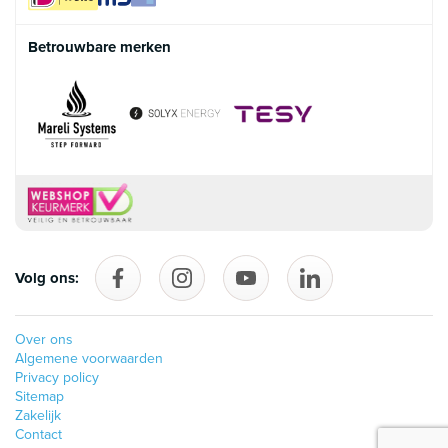
Betrouwbare merken
Volg ons:
Volg ons op Facebook
follow_us_on_instagram
Volg ons op YouTube
follow_us_on_linke
Over ons
Algemene voorwaarden
Privacy policy
Sitemap
Zakelijk
Contact