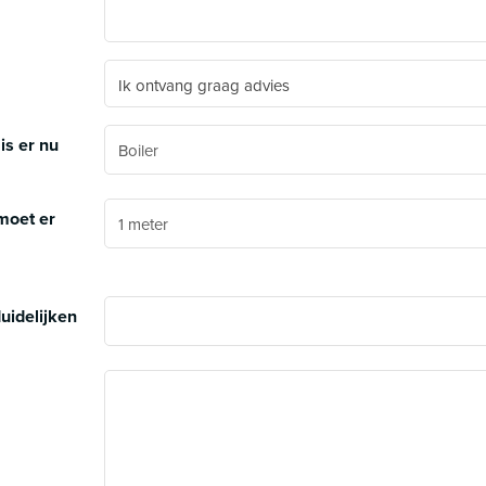
Ik ontvang graag advies
is er nu
moet er
uidelijken