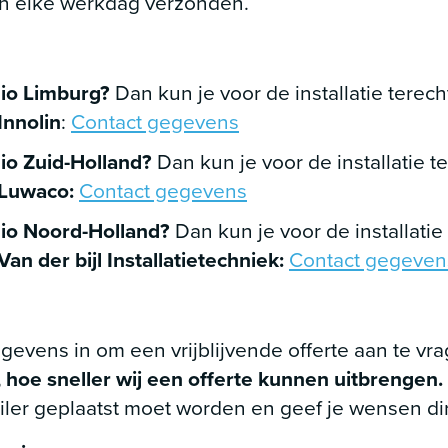
n elke werkdag verzonden.
gio Limburg?
Dan kun je voor de installatie terech
Innolin
:
Contact gegevens
io Zuid-Holland?
Dan kun je voor de installatie te
Luwaco:
Contact gegevens
gio Noord-Holland?
Dan kun je voor de installatie 
Van der bijl Installatietechniek:
Contact gegeven
gevens in om een vrijblijvende offerte aan te vr
, hoe sneller wij een offerte kunnen uitbrengen.
iler geplaatst moet worden en geef je wensen di