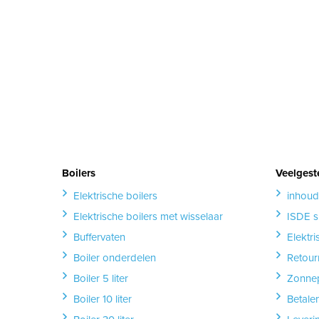
Boilers
Veelgest
Elektrische boilers
inhoud
Elektrische boilers met wisselaar
ISDE s
Buffervaten
Elektr
Boiler onderdelen
Retour
Boiler 5 liter
Zonnep
Boiler 10 liter
Betale