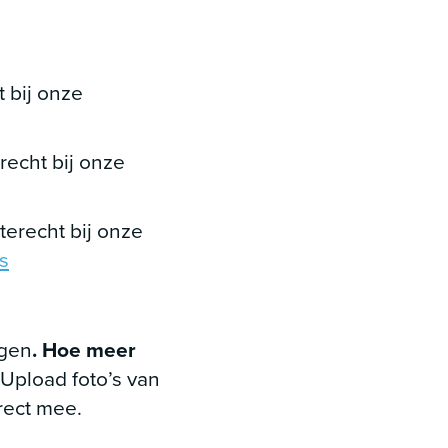
t bij onze
recht bij onze
terecht bij onze
s
agen
. Hoe meer
Upload foto’s van
rect mee.