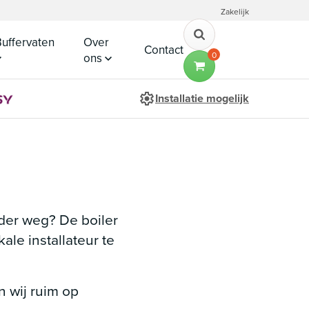
Zakelijk
uffervaten
Over
Contact
0
ons
Installatie mogelijk
der weg? De boiler
ale installateur te
n wij ruim op