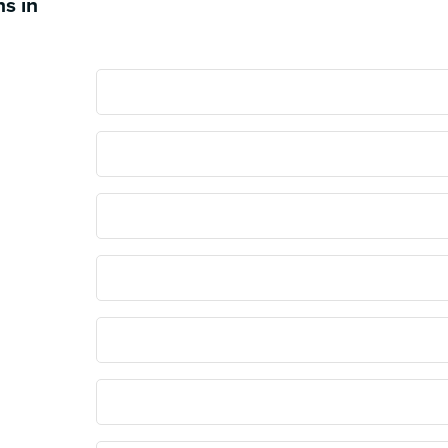
ns in