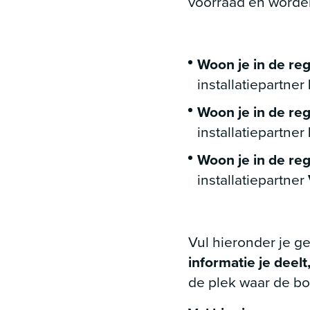
voorraad en worde
Woon je in de re
installatiepartner
Woon je in de reg
installatiepartner
Woon je in de re
installatiepartner
Vul hieronder je ge
informatie je deelt
de plek waar de bo