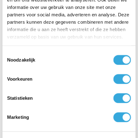
Adres
*
informatie over uw gebruik van onze site met onze
partners voor social media, adverteren en analyse. Deze
partners kunnen deze gegevens combineren met andere
informatie die u aan ze heeft verstrekt of die ze hebben
Postcode
*
verzameld op basis van uw gebruik van hun services.
Toestemmingsselectie
Noodzakelijk
Woonplaats
*
Voorkeuren
Product
Statistieken
Tesy elektrische boiler 100 liter Modeco Smart
Marketing
Wat voor type installatie is er nu aanwezig?