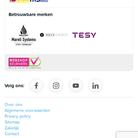
Betrouwbare merken
Volg ons:
Volg ons op Facebook
follow_us_on_instagram
Volg ons op YouTube
follow_us_on_linke
Over ons
Algemene voorwaarden
Privacy policy
Sitemap
Zakelijk
Contact