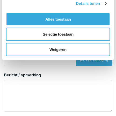
Details tonen
Hoeveel meters leiding moet er aangesloten worden?
Alles toestaan
Uitleg
Selectie toestaan
Upload foto's om te verduidelijken
Weigeren
Uitleg
Bericht / opmerking