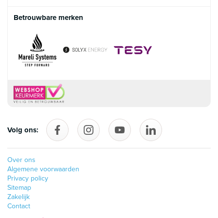
Betrouwbare merken
Volg ons:
Volg ons op Facebook
follow_us_on_instagram
Volg ons op YouTube
follow_us_on_linke
Over ons
Algemene voorwaarden
Privacy policy
Sitemap
Zakelijk
Contact