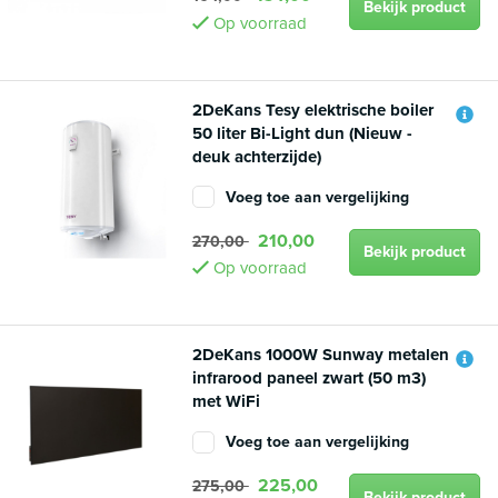
Bekijk product
Op voorraad
2DeKans Tesy elektrische boiler
50 liter Bi-Light dun (Nieuw -
deuk achterzijde)
Voeg toe aan vergelijking
210,00
270,00
Bekijk product
Op voorraad
2DeKans 1000W Sunway metalen
infrarood paneel zwart (50 m3)
met WiFi
Voeg toe aan vergelijking
225,00
275,00
Bekijk product