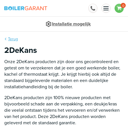
Naar inhoud
0
Installatie mogelijk
Terug
2DeKans
Onze 2DeKans producten zijn door ons gecontroleerd en
getest om te verzekeren dat je een goed werkende boiler,
kachel of thermostaat krijgt. Je krijgt hierbij ook altijd de
standaard bijgeleverde materialen en een duidelijke
installatiehandleiding bij de boiler.
2DeKans producten zijn 100% nieuwe producten met
bijvoorbeeld schade aan de verpakking, een deukje/kras
die veelal ontstaan tijdens het vervoeren en/of verwerken
van het product. Deze 2DeKans producten worden
geleverd met de standaard garantie.