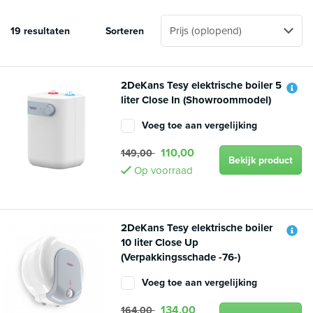
19 resultaten
Sorteren
2DeKans Tesy elektrische boiler 5
liter Close In (Showroommodel)
Voeg toe aan vergelijking
110,00
149,00
Bekijk product
Op voorraad
2DeKans Tesy elektrische boiler
10 liter Close Up
(Verpakkingsschade -76-)
Voeg toe aan vergelijking
134,00
164,00