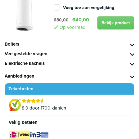
Voeg toe aan vergelijking
640,00
680,00
Bekijk product
Op voorraad
Boilers
Veelgestelde vragen
Elektrische kachels
Aanbiedingen
Zekerheden
8.9 door 1790 klanten
Veilig betalen