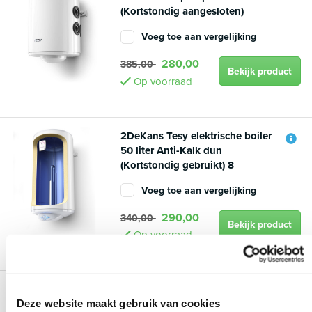
(Kortstondig aangesloten)
Voeg toe aan vergelijking
280,00
385,00
Bekijk product
Op voorraad
2DeKans Tesy elektrische boiler
50 liter Anti-Kalk dun
(Kortstondig gebruikt) 8
Voeg toe aan vergelijking
290,00
340,00
Bekijk product
Op voorraad
2DeKans Tesy elektrische boiler
50 liter Anti-Kalk dik/laag
Deze website maakt gebruik van cookies