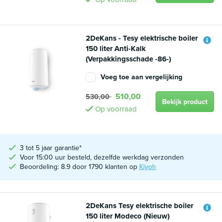
2DeKans - Tesy elektrische boiler
150 liter Anti-Kalk
(Verpakkingsschade -86-)
Voeg toe aan vergelijking
510,00
530,00
Bekijk product
Op voorraad
3 tot 5 jaar garantie*
Voor 15:00 uur besteld, dezelfde werkdag verzonden
Beoordeling: 8.9 door 1790 klanten op
Kiyoh
2DeKans Tesy elektrische boiler
150 liter Modeco (Nieuw)