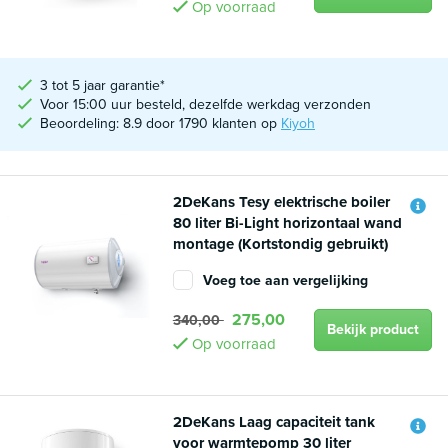
Op voorraad
3 tot 5 jaar garantie*
Voor 15:00 uur besteld, dezelfde werkdag verzonden
Beoordeling: 8.9 door 1790 klanten op
Kiyoh
2DeKans Tesy elektrische boiler
80 liter Bi-Light horizontaal wand
montage (Kortstondig gebruikt)
Voeg toe aan vergelijking
275,00
340,00
Bekijk product
Op voorraad
2DeKans Laag capaciteit tank
voor warmtepomp 30 liter